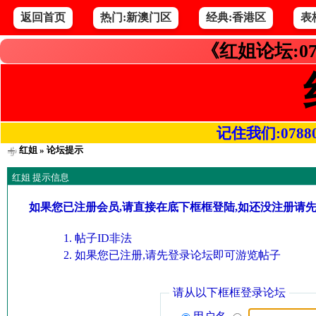
返回首页
热门:新澳门区
经典:香港区
表
《红姐论坛:07
记住我们:078800.
红姐
» 论坛提示
红姐 提示信息
如果您已注册会员,请直接在底下框框登陆,如还没注册请
帖子ID非法
如果您已注册,请先登录论坛即可游览帖子
请从以下框框登录论坛