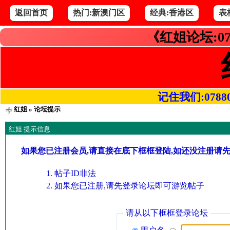
返回首页
热门:新澳门区
经典:香港区
表
《红姐论坛:07
记住我们:078800.
红姐
» 论坛提示
红姐 提示信息
如果您已注册会员,请直接在底下框框登陆,如还没注册请
帖子ID非法
如果您已注册,请先登录论坛即可游览帖子
请从以下框框登录论坛