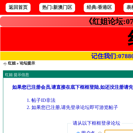
返回首页
热门:新澳门区
经典:香港区
表
《红姐论坛:07
记住我们:078800.
红姐
» 论坛提示
红姐 提示信息
如果您已注册会员,请直接在底下框框登陆,如还没注册请
帖子ID非法
如果您已注册,请先登录论坛即可游览帖子
请从以下框框登录论坛