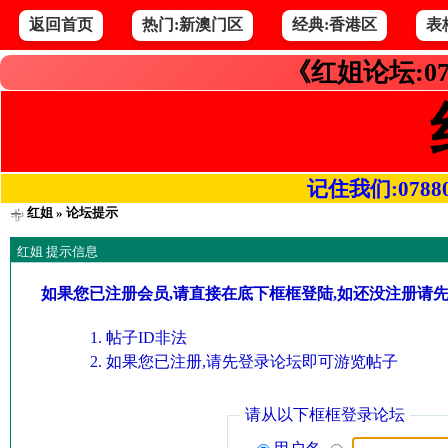
返回首页
热门:新澳门区
经典:香港区
表
《红姐论坛:07
记住我们:078800.
红姐
» 论坛提示
红姐 提示信息
如果您已注册会员,请直接在底下框框登陆,如还没注册请
帖子ID非法
如果您已注册,请先登录论坛即可游览帖子
请从以下框框登录论坛