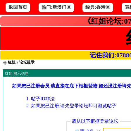
返回首页
热门:新澳门区
经典:香港区
表
《红姐论坛:07
记住我们:078800.
红姐
» 论坛提示
红姐 提示信息
如果您已注册会员,请直接在底下框框登陆,如还没注册请
帖子ID非法
如果您已注册,请先登录论坛即可游览帖子
请从以下框框登录论坛