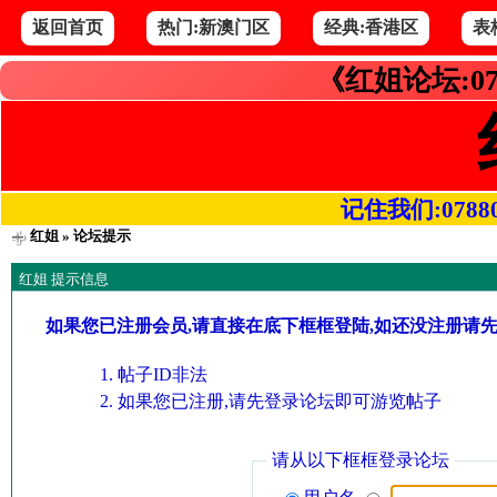
返回首页
热门:新澳门区
经典:香港区
表
《红姐论坛:07
记住我们:078800.
红姐
» 论坛提示
红姐 提示信息
如果您已注册会员,请直接在底下框框登陆,如还没注册请
帖子ID非法
如果您已注册,请先登录论坛即可游览帖子
请从以下框框登录论坛