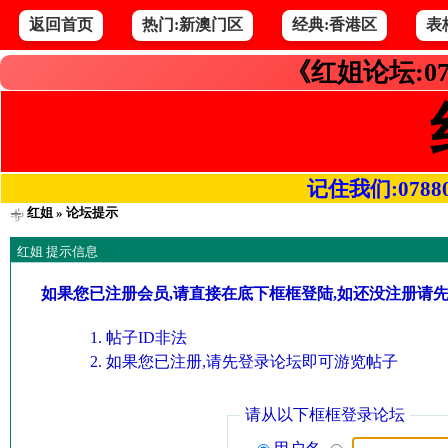
返回首页
热门:新澳门区
经典:香港区
表
《红姐论坛:07
记住我们:078800.
红姐
» 论坛提示
红姐 提示信息
如果您已注册会员,请直接在底下框框登陆,如还没注册请
帖子ID非法
如果您已注册,请先登录论坛即可游览帖子
请从以下框框登录论坛