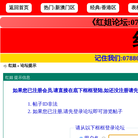
返回首页
热门:新澳门区
经典:香港区
表
《红姐论坛:07
记住我们:078800.
红姐
» 论坛提示
红姐 提示信息
如果您已注册会员,请直接在底下框框登陆,如还没注册请
帖子ID非法
如果您已注册,请先登录论坛即可游览帖子
请从以下框框登录论坛