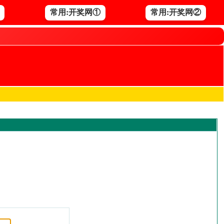
常用:开奖网①
常用:开奖网②