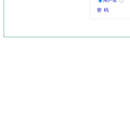
用户名
密 码