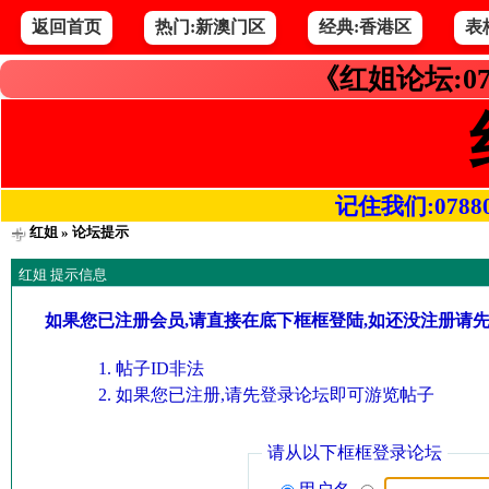
返回首页
热门:新澳门区
经典:香港区
表
《红姐论坛:07
记住我们:078800.
红姐
» 论坛提示
红姐 提示信息
如果您已注册会员,请直接在底下框框登陆,如还没注册请
帖子ID非法
如果您已注册,请先登录论坛即可游览帖子
请从以下框框登录论坛