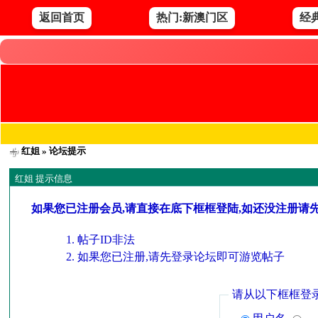
返回首页
热门:新澳门区
经
红姐
» 论坛提示
红姐 提示信息
如果您已注册会员,请直接在底下框框登陆,如还没注册请
帖子ID非法
如果您已注册,请先登录论坛即可游览帖子
请从以下框框登