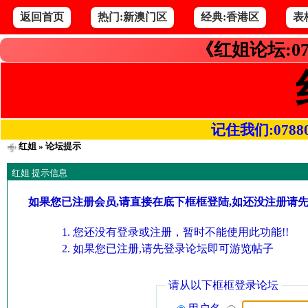
返回首页
热门:新澳门区
经典:香港区
表
《红姐论坛:07
记住我们:078800.
红姐
» 论坛提示
红姐 提示信息
如果您已注册会员,请直接在底下框框登陆,如还没注册请
您还没有登录或注册，暂时不能使用此功能!!
如果您已注册,请先登录论坛即可游览帖子
请从以下框框登录论坛