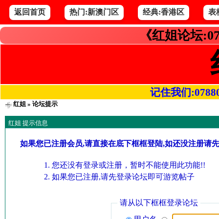
返回首页
热门:新澳门区
经典:香港区
表
《红姐论坛:07
记住我们:078800.
红姐
» 论坛提示
红姐 提示信息
如果您已注册会员,请直接在底下框框登陆,如还没注册请
您还没有登录或注册，暂时不能使用此功能!!
如果您已注册,请先登录论坛即可游览帖子
请从以下框框登录论坛