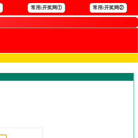
常用:开奖网①
常用:开奖网②