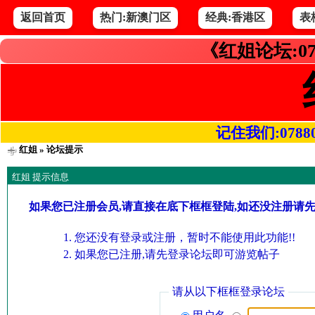
返回首页
热门:新澳门区
经典:香港区
表
《红姐论坛:07
记住我们:078800.
红姐
» 论坛提示
红姐 提示信息
如果您已注册会员,请直接在底下框框登陆,如还没注册请
您还没有登录或注册，暂时不能使用此功能!!
如果您已注册,请先登录论坛即可游览帖子
请从以下框框登录论坛