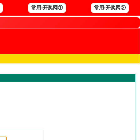
常用:开奖网①
常用:开奖网②